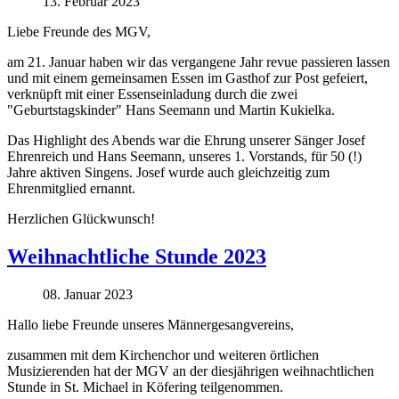
13. Februar 2023
Liebe Freunde des MGV,
am 21. Januar haben wir das vergangene Jahr revue passieren lassen
und mit einem gemeinsamen Essen im Gasthof zur Post gefeiert,
verknüpft mit einer Essenseinladung durch die zwei
"Geburtstagskinder" Hans Seemann und Martin Kukielka.
Das Highlight des Abends war die Ehrung unserer Sänger Josef
Ehrenreich und Hans Seemann, unseres 1. Vorstands, für 50 (!)
Jahre aktiven Singens. Josef wurde auch gleichzeitig zum
Ehrenmitglied ernannt.
Herzlichen Glückwunsch!
Weihnachtliche Stunde 2023
08. Januar 2023
Hallo liebe Freunde unseres Männergesangvereins,
zusammen mit dem Kirchenchor und weiteren örtlichen
Musizierenden hat der MGV an der diesjährigen weihnachtlichen
Stunde in St. Michael in Köfering teilgenommen.