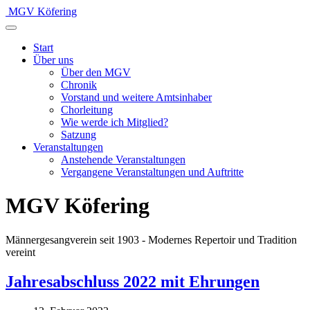
Monat
Monat
MGV Köfering
Start
Über uns
Über den MGV
Chronik
Vorstand und weitere Amtsinhaber
Chorleitung
Wie werde ich Mitglied?
Satzung
Veranstaltungen
Anstehende Veranstaltungen
Vergangene Veranstaltungen und Auftritte
MGV Köfering
Männergesangverein seit 1903 - Modernes Repertoir und Tradition
vereint
Jahresabschluss 2022 mit Ehrungen