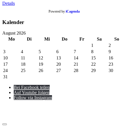
Details
Powered by
iCagenda
Kalender
August 2026
Mo
Di
Mi
Do
Fr
Sa
So
1
2
3
4
5
6
7
8
9
10
11
12
13
14
15
16
17
18
19
20
21
22
23
24
25
26
27
28
29
30
31
Bei Facebook teilen
Auf Youtube folgen
Follow via Instagram